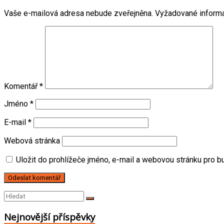
Vaše e-mailová adresa nebude zveřejněna.
Vyžadované inform
Komentář
*
Jméno
*
E-mail
*
Webová stránka
Uložit do prohlížeče jméno, e-mail a webovou stránku pro 
Nejnovější příspěvky