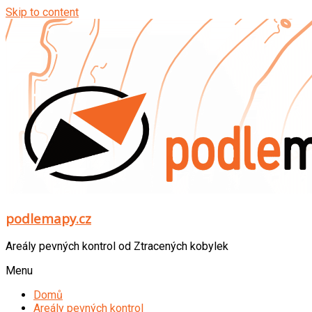
Skip to content
podlemapy.cz
Areály pevných kontrol od Ztracených kobylek
Menu
Domů
Areály pevných kontrol