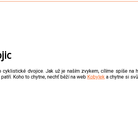
jic
 cyklistické dvojice. Jak už je naším zvykem, cílíme spíše na 
 patří. Koho to chytne, nechť běží na web
Kobylek
a chytne si svůj