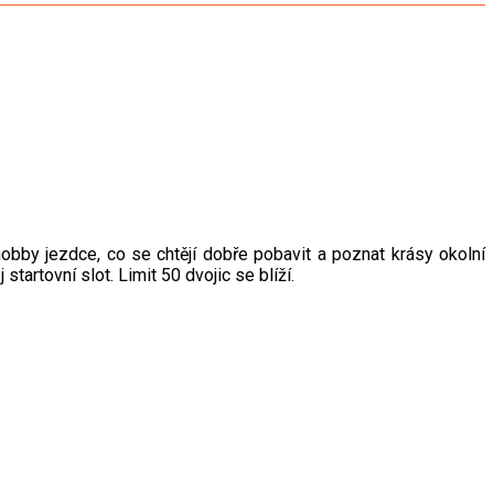
hobby jezdce, co se chtějí dobře pobavit a poznat krásy okolní
 startovní slot. Limit 50 dvojic se blíží.