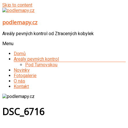
Skip to content
podlemapy.cz
Areály pevných kontrol od Ztracených kobylek
Menu
Domů
Areály pevných kontrol
Pod Turnovskou
Novinky
Fotogalerie
O nás
Kontakt
DSC_6716