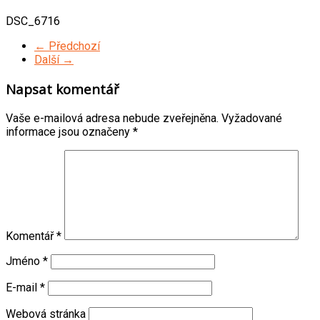
DSC_6716
← Předchozí
Další →
Napsat komentář
Vaše e-mailová adresa nebude zveřejněna.
Vyžadované
informace jsou označeny
*
Komentář
*
Jméno
*
E-mail
*
Webová stránka