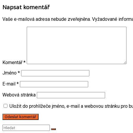
Napsat komentář
Vaše e-mailová adresa nebude zveřejněna.
Vyžadované inform
Komentář
*
Jméno
*
E-mail
*
Webová stránka
Uložit do prohlížeče jméno, e-mail a webovou stránku pro 