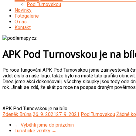
Pod Turnovskou
Novinky
Fotogalerie
O nás
Kontakt
APK Pod Turnovskou je na bíl
Po roce fungování APK Pod Turnovskou jsme zainvestovali čas 
vidět číslo a naše logo, takže bylo na místě tuto grafiku obnovi
Dnes jsme akci dokončovali, všechny sloupky jsou tedy ode dne
rok. Jinak se zdá, že akát po roce na pospas drsným povětrnos
APK Pod Turnovskou je na bílo
Zdeněk Brůna
26. 9. 2021
27. 9. 2021
Pod Turnovskou
Žádné k
←
Vyběhli jsme do prázdnin
Turistické vizitky
→