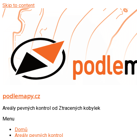
Skip to content
podlemapy.cz
Areály pevných kontrol od Ztracených kobylek
Menu
Domů
Areály pevných kontrol