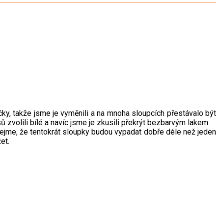
y, takže jsme je vyměnili a na mnoha sloupcích přestávalo být
ů zvolili bílé a navíc jsme je zkusili překrýt bezbarvým lakem.
fejme, že tentokrát sloupky budou vypadat dobře déle než jeden
et.