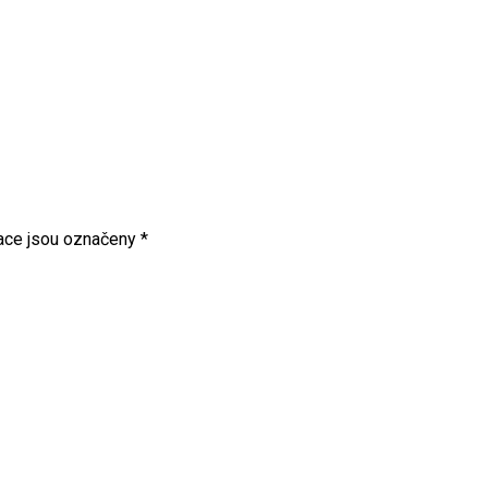
ace jsou označeny
*