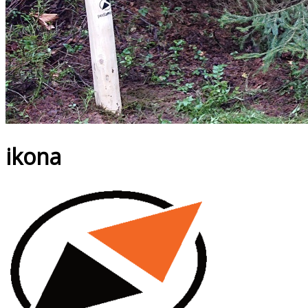
ikona