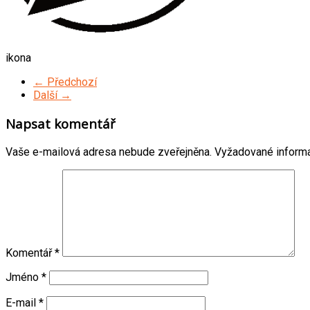
ikona
← Předchozí
Další →
Napsat komentář
Vaše e-mailová adresa nebude zveřejněna.
Vyžadované inform
Komentář
*
Jméno
*
E-mail
*