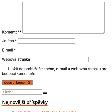
Komentář
*
Jméno
*
E-mail
*
Webová stránka
Uložit do prohlížeče jméno, e-mail a webovou stránku pro
budoucí komentáře.
Nejnovější příspěvky